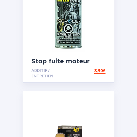
Stop fuite moteur
ADDITIF /
8,90
€
ENTRETIEN