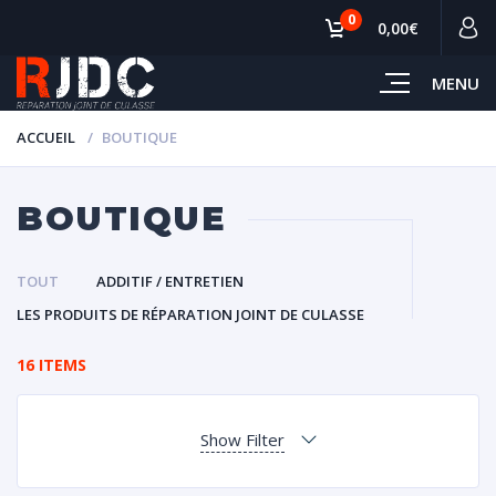
0
0,00€
MENU
ACCUEIL
BOUTIQUE
BOUTIQUE
TOUT
ADDITIF / ENTRETIEN
LES PRODUITS DE RÉPARATION JOINT DE CULASSE
16 ITEMS
Show Filter