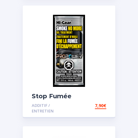
Stop Fumée
ADDITIF /
7,90
€
ENTRETIEN