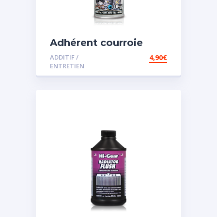
Adhérent courroie
ADDITIF /
4,90
€
ENTRETIEN