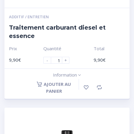
ADDITIF / ENTRETIEN
Traitement carburant diesel et
essence
Prix
Quantité
Total
9,90
€
9,90
€
-
+
Information
AJOUTER AU
PANIER