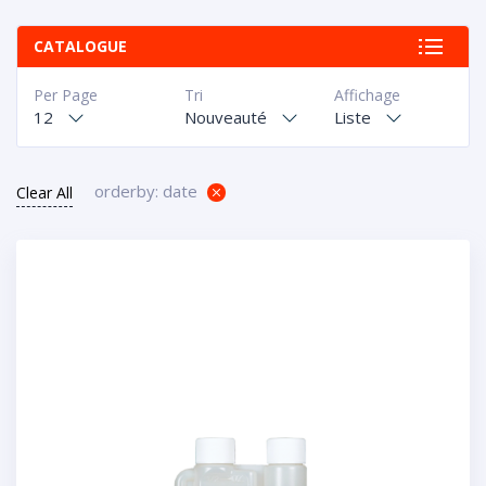
CATALOGUE
Per Page
Tri
Affichage
12
Nouveauté
Liste
orderby: date
Clear All