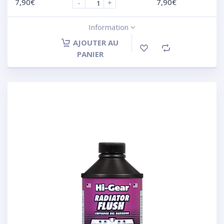
7,90
€
7,90
€
-
+
Information
AJOUTER AU
PANIER