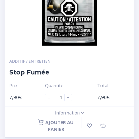
ADDITIF / ENTRETIEN
Stop Fumée
Prix
Quantité
Total
7,90
€
7,90
€
-
+
Information
AJOUTER AU
PANIER