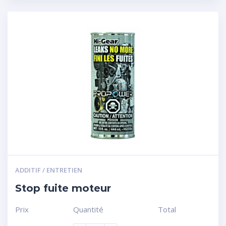
ADDITIF / ENTRETIEN
Stop fuite moteur
Prix
Quantité
Total