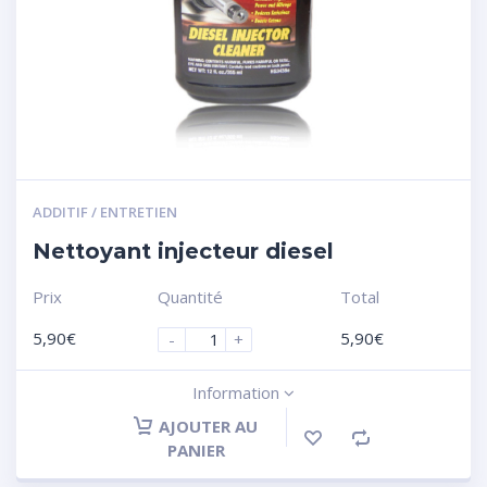
ADDITIF / ENTRETIEN
Nettoyant injecteur diesel
Prix
Quantité
Total
5,90
€
5,90
€
-
+
Information
AJOUTER AU
PANIER