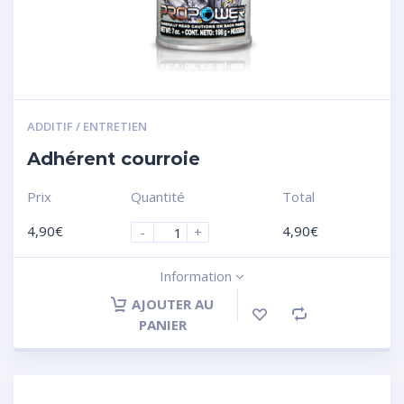
ADDITIF / ENTRETIEN
Adhérent courroie
Prix
Quantité
Total
4,90
€
4,90
€
-
+
Information
AJOUTER AU
PANIER