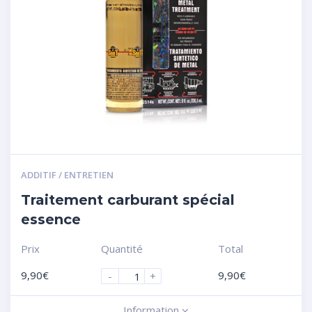
ADDITIF / ENTRETIEN
Traitement carburant spécial
essence
Prix
Quantité
Total
9,90
€
9,90
€
-
+
Information