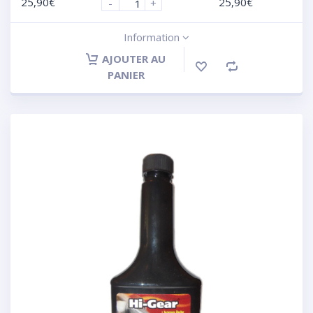
25,90
€
25,90
€
-
+
Information
AJOUTER AU
PANIER