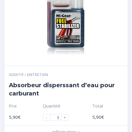
ADDITIF / ENTRETIEN
Absorbeur disperssant d’eau pour
carburant
Prix
Quantité
Total
5,90
€
5,90
€
-
+
Information