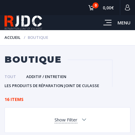
0
0,00€
MENU
ACCUEIL
BOUTIQUE
BOUTIQUE
TOUT
ADDITIF / ENTRETIEN
LES PRODUITS DE RÉPARATION JOINT DE CULASSE
16 ITEMS
Show Filter