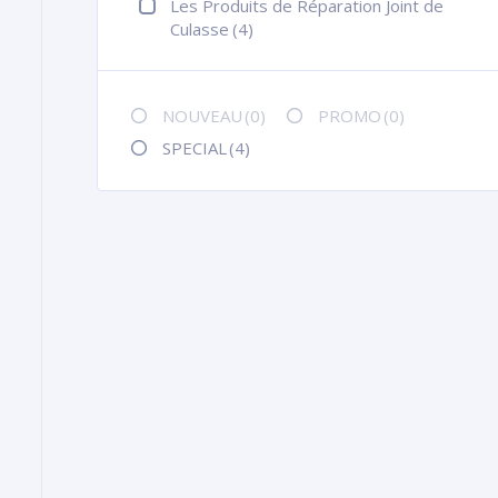
Les Produits de Réparation Joint de
Culasse
(4)
NOUVEAU
(0)
PROMO
(0)
SPECIAL
(4)