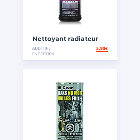
Nettoyant radiateur
ADDITIF /
5,90
€
ENTRETIEN