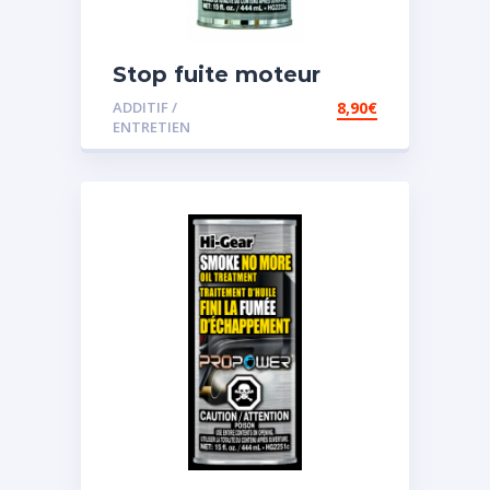
Stop fuite moteur
ADDITIF /
8,90
€
ENTRETIEN