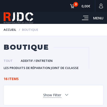
0
0,00€
MENU
ACCUEIL
BOUTIQUE
BOUTIQUE
TOUT
ADDITIF / ENTRETIEN
LES PRODUITS DE RÉPARATION JOINT DE CULASSE
16 ITEMS
Show Filter