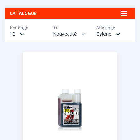
CATALOGUE
Per Page
Tri
Affichage
12
Nouveauté
Galerie