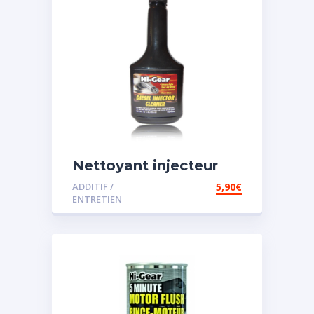
Nettoyant injecteur
diesel
ADDITIF /
5,90
€
ENTRETIEN