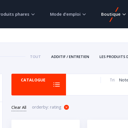
roduits phares
Mode d’emploi
Boutique
TOUT
ADDITIF / ENTRETIEN
LES PRODUITS 
Not
CATALOGUE
Tri
orderby: rating
Clear All