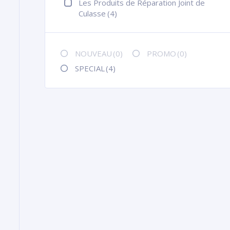
Les Produits de Réparation Joint de
Culasse
(4)
NOUVEAU
(0)
PROMO
(0)
SPECIAL
(4)