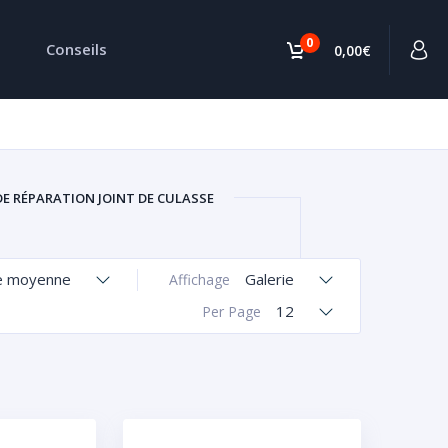
0
Conseils
0,00€
DE RÉPARATION JOINT DE CULASSE
e moyenne
Galerie
Affichage
12
Per Page