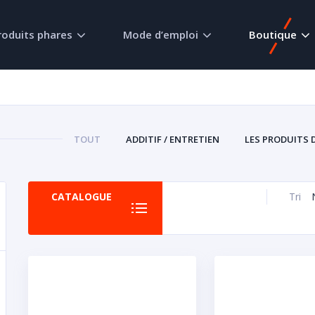
roduits phares
Mode d’emploi
Boutique
TOUT
ADDITIF / ENTRETIEN
LES PRODUITS 
CATALOGUE
Tri