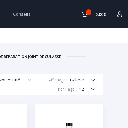
0
Conseils
0,00€
DE RÉPARATION JOINT DE CULASSE
Nouveauté
Galerie
Affichage
12
Per Page