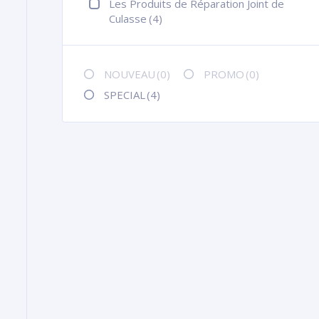
Les Produits de Réparation Joint de
Culasse
(4)
NOUVEAU
(0)
PROMO
(0)
SPECIAL
(4)