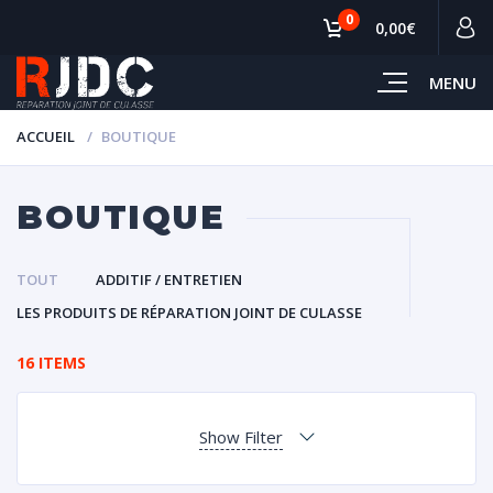
0
0,00€
MENU
ACCUEIL
BOUTIQUE
BOUTIQUE
TOUT
ADDITIF / ENTRETIEN
LES PRODUITS DE RÉPARATION JOINT DE CULASSE
16 ITEMS
Show Filter