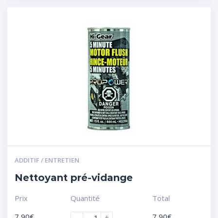
ADDITIF / ENTRETIEN
Nettoyant pré-vidange
Prix
Quantité
Total
7,90
€
7,90
€
-
+