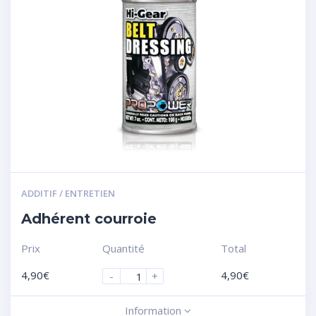
ADDITIF / ENTRETIEN
Adhérent courroie
Prix
Quantité
Total
4,90
€
4,90
€
-
+
Information