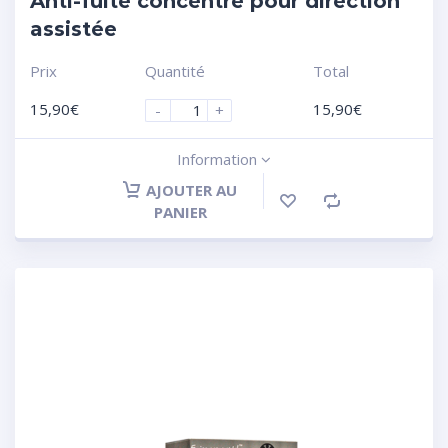
Anti-fuite concentré pour direction
assistée
Prix
Quantité
Total
15,90
€
15,90
€
-
+
Information
AJOUTER AU
PANIER