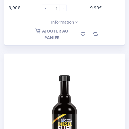
9,90
€
9,90
€
-
+
Information
AJOUTER AU
PANIER