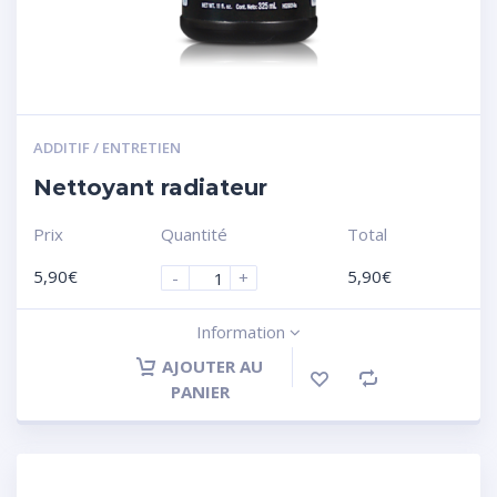
ADDITIF / ENTRETIEN
Nettoyant radiateur
Prix
Quantité
Total
5,90
€
5,90
€
-
+
Information
AJOUTER AU
PANIER