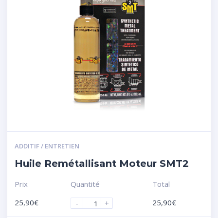
ADDITIF / ENTRETIEN
Huile Remétallisant Moteur SMT2
Prix
Quantité
Total
25,90
€
25,90
€
-
+