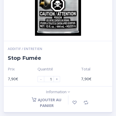
ADDITIF / ENTRETIEN
Stop Fumée
Prix
Quantité
Total
7,90
€
7,90
€
-
+
Information
AJOUTER AU
PANIER