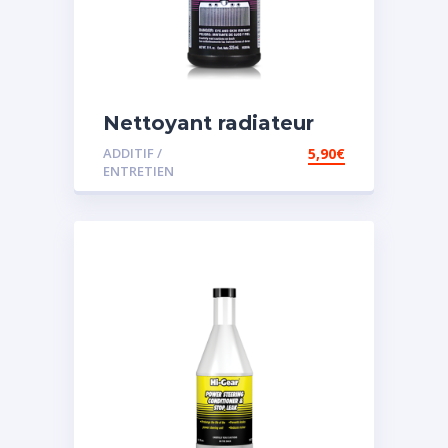
Nettoyant radiateur
ADDITIF /
5,90
€
ENTRETIEN