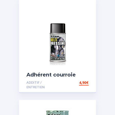
Adhérent courroie
ADDITIF /
4,90
€
ENTRETIEN