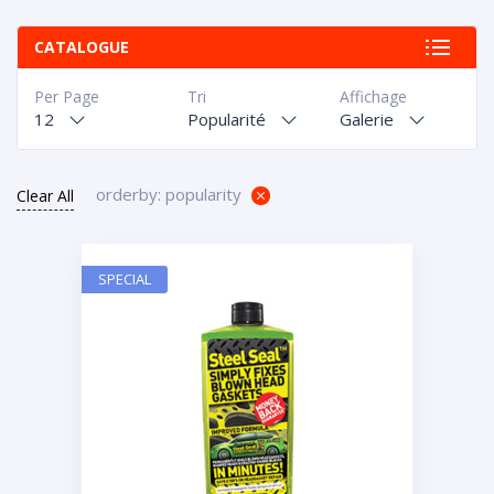
CATALOGUE
Per Page
Tri
Affichage
12
Popularité
Galerie
orderby: popularity
Clear All
SPECIAL