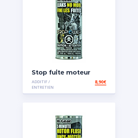
Stop fuite moteur
ADDITIF /
8,90
€
ENTRETIEN