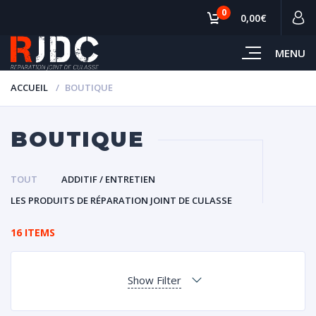
0
0,00€
MENU
ACCUEIL
BOUTIQUE
BOUTIQUE
TOUT
ADDITIF / ENTRETIEN
LES PRODUITS DE RÉPARATION JOINT DE CULASSE
16 ITEMS
Show Filter