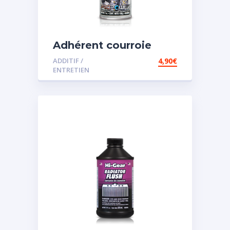
Adhérent courroie
ADDITIF /
4,90
€
ENTRETIEN