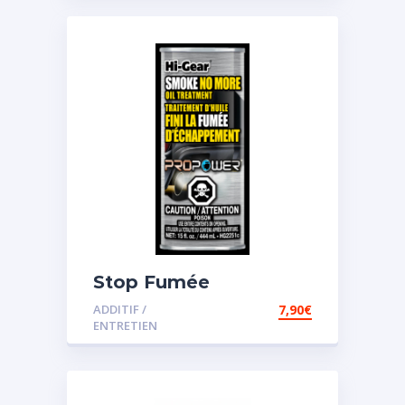
Stop Fumée
ADDITIF /
7,90
€
ENTRETIEN