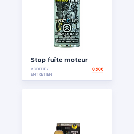
Stop fuite moteur
ADDITIF /
8,90
€
ENTRETIEN