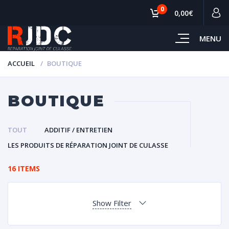
0
0,00€
MENU
ACCUEIL
BOUTIQUE
BOUTIQUE
TOUT
ADDITIF / ENTRETIEN
LES PRODUITS DE RÉPARATION JOINT DE CULASSE
16 ITEMS
Show Filter