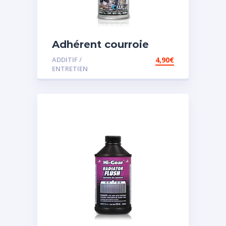
Adhérent courroie
ADDITIF /
4,90
€
ENTRETIEN