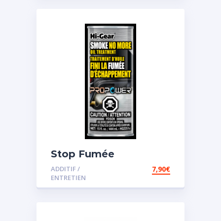
Stop Fumée
ADDITIF /
7,90
€
ENTRETIEN