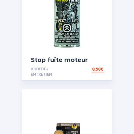
Stop fuite moteur
ADDITIF /
8,90
€
ENTRETIEN