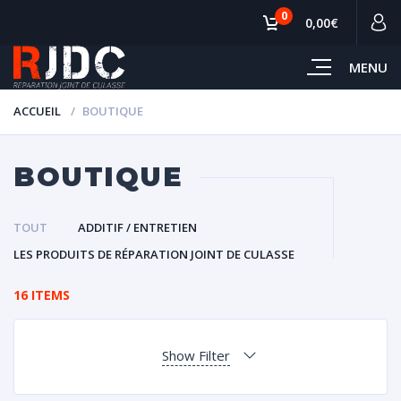
0
0,00€
MENU
ACCUEIL
BOUTIQUE
BOUTIQUE
TOUT
ADDITIF / ENTRETIEN
LES PRODUITS DE RÉPARATION JOINT DE CULASSE
16 ITEMS
Show Filter