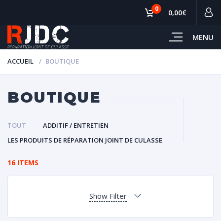
0
0,00€
MENU
ACCUEIL
BOUTIQUE
BOUTIQUE
TOUT
ADDITIF / ENTRETIEN
LES PRODUITS DE RÉPARATION JOINT DE CULASSE
16 ITEMS
Show Filter