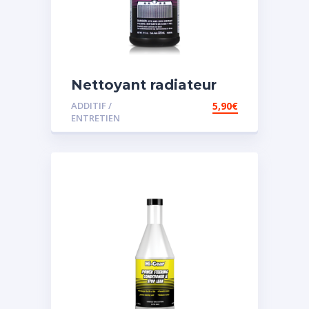
Nettoyant radiateur
ADDITIF /
5,90
€
ENTRETIEN