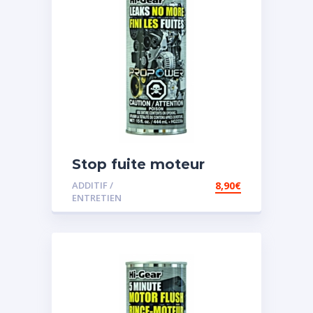
Stop fuite moteur
ADDITIF /
8,90
€
ENTRETIEN