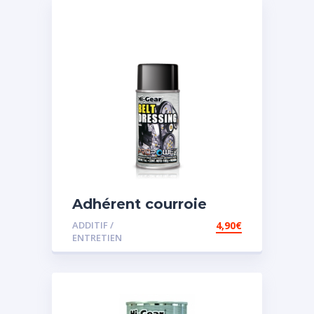
Adhérent courroie
ADDITIF /
4,90
€
ENTRETIEN