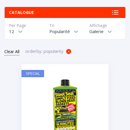
CATALOGUE
Per Page
Tri
Affichage
12
Popularité
Galerie
orderby: popularity
Clear All
SPECIAL