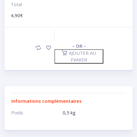
Total
4,90
€
– OR –
AJOUTER AU
PANIER
Informations complémentaires
Poids
0,5 kg