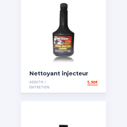
Nettoyant injecteur
diesel
ADDITIF /
5,90
€
ENTRETIEN