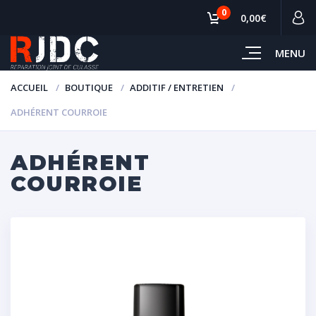
0
0,00€
MENU
ACCUEIL
BOUTIQUE
ADDITIF / ENTRETIEN
ADHÉRENT COURROIE
ADHÉRENT
COURROIE