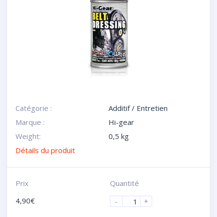
Catégorie :
Additif / Entretien
Marque :
Hi-gear
Weight:
0,5 kg
Détails du produit
Prix
Quantité
4,90
€
-
+