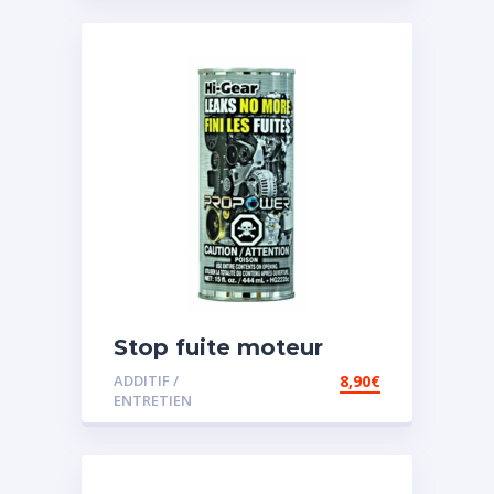
Stop fuite moteur
ADDITIF /
8,90
€
ENTRETIEN