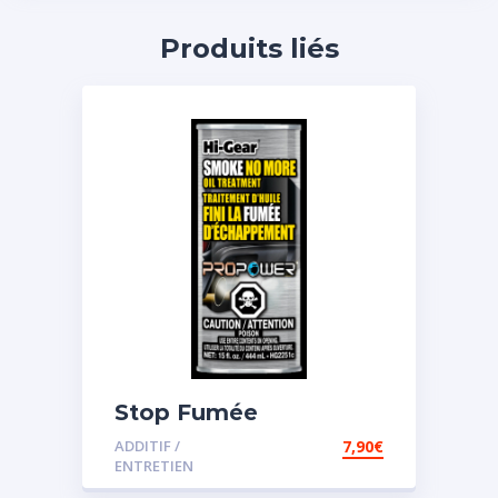
Produits liés
Stop Fumée
ADDITIF /
7,90
€
ENTRETIEN