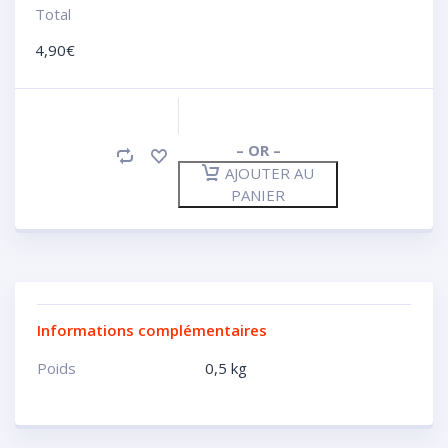
Total
4,90
€
– OR –
AJOUTER AU
PANIER
Informations complémentaires
Poids
0,5 kg