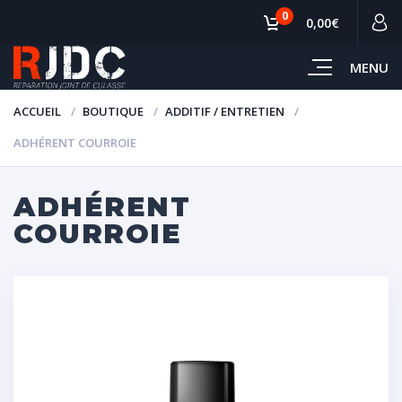
0
0,00€
MENU
ACCUEIL
BOUTIQUE
ADDITIF / ENTRETIEN
ADHÉRENT COURROIE
ADHÉRENT
COURROIE