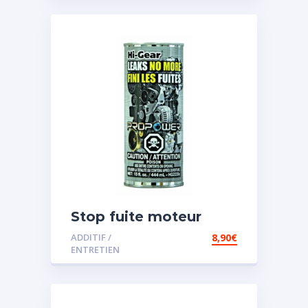
Stop fuite moteur
ADDITIF /
8,90
€
ENTRETIEN