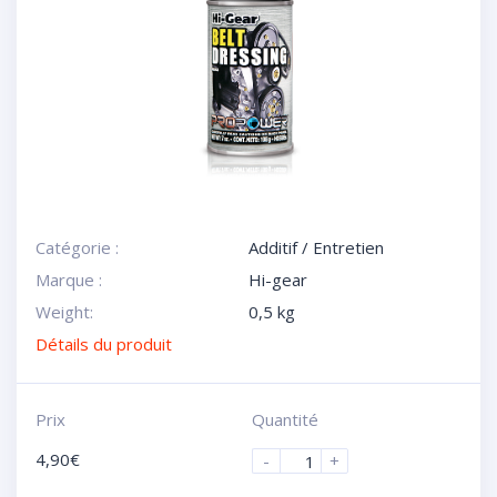
Catégorie :
Additif / Entretien
Marque :
Hi-gear
Weight:
0,5 kg
Détails du produit
Prix
Quantité
4,90
€
-
+