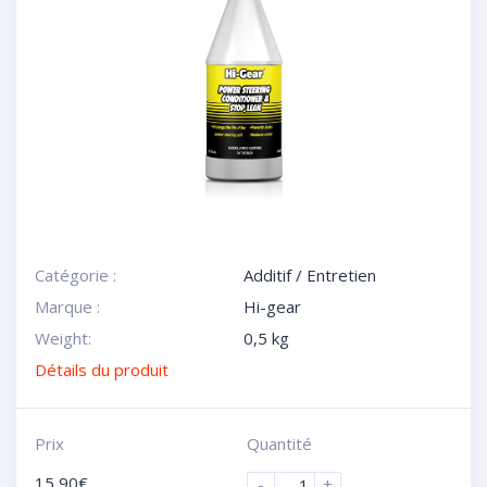
Catégorie :
Additif / Entretien
Marque :
Hi-gear
Weight:
0,5 kg
Détails du produit
Prix
Quantité
15,90
€
-
+