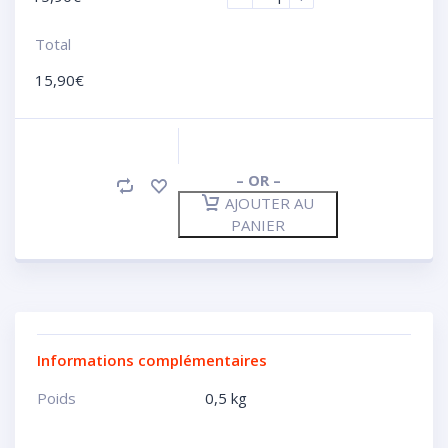
Total
15,90
€
– OR –
AJOUTER AU
PANIER
Informations complémentaires
Poids
0,5 kg