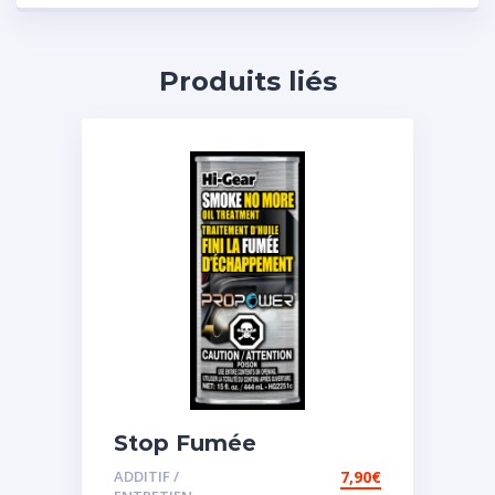
Produits liés
Stop Fumée
ADDITIF /
7,90
€