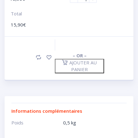
Total
15,90
€
– OR –
AJOUTER AU
PANIER
Informations complémentaires
Poids
0,5 kg