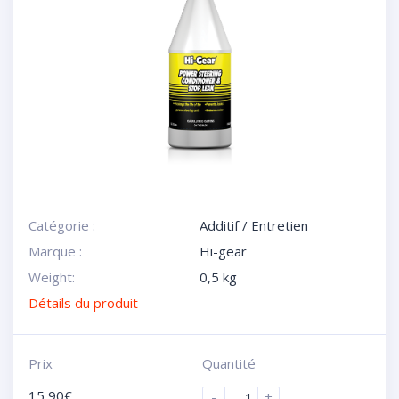
Catégorie :
Additif / Entretien
Marque :
Hi-gear
Weight:
0,5 kg
Détails du produit
Prix
Quantité
15,90
€
-
+