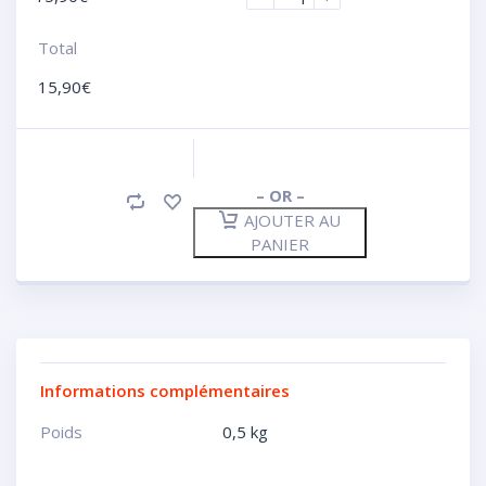
Total
15,90
€
– OR –
AJOUTER AU
PANIER
Informations complémentaires
Poids
0,5 kg