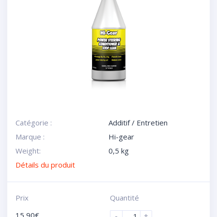
Catégorie :
Additif / Entretien
Marque :
Hi-gear
Weight:
0,5 kg
Détails du produit
Prix
Quantité
15,90
€
-
+