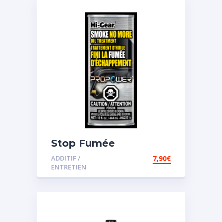
Stop Fumée
ADDITIF /
7,90
€
ENTRETIEN