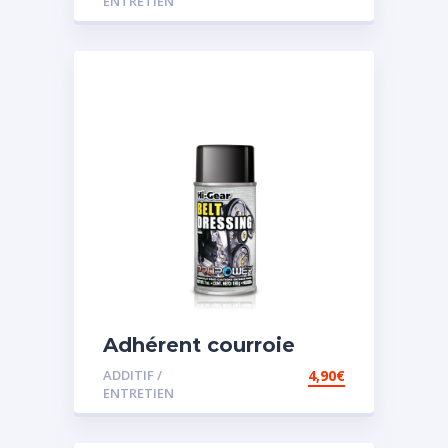
ENTRETIEN
Adhérent courroie
ADDITIF /
4,90
€
ENTRETIEN