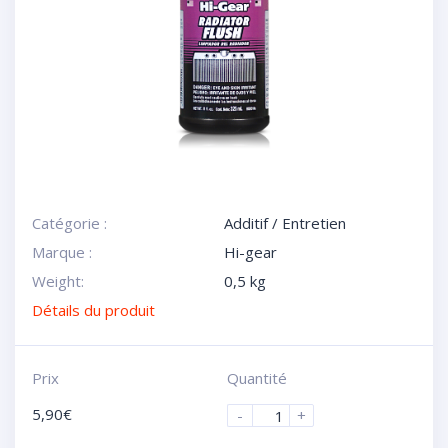
Catégorie :
Additif / Entretien
Marque :
Hi-gear
Weight:
0,5 kg
Détails du produit
Prix
Quantité
5,90
€
-
+