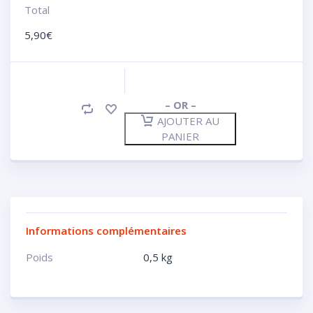
Total
5,90
€
– OR –
AJOUTER AU
PANIER
Informations complémentaires
Poids
0,5 kg