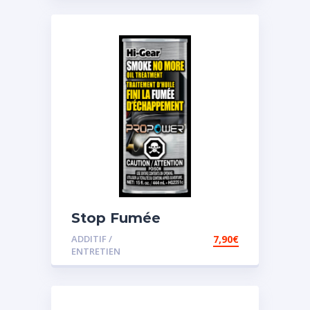
Stop Fumée
ADDITIF /
7,90
€
ENTRETIEN