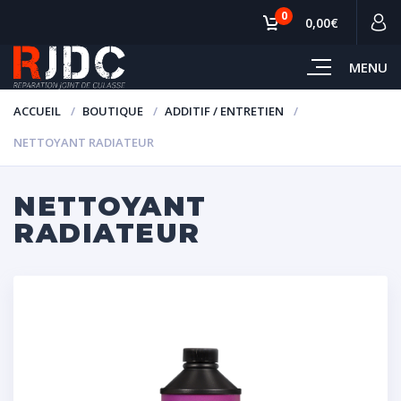
0
0,00€
MENU
ACCUEIL
BOUTIQUE
ADDITIF / ENTRETIEN
NETTOYANT RADIATEUR
NETTOYANT
RADIATEUR