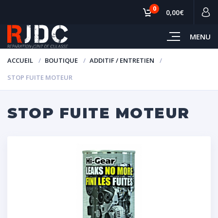
0
0,00€
MENU
ACCUEIL
BOUTIQUE
ADDITIF / ENTRETIEN
STOP FUITE MOTEUR
STOP FUITE MOTEUR