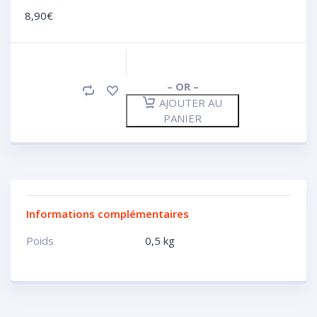
8,90
€
– OR –
AJOUTER AU
PANIER
Informations complémentaires
Poids
0,5 kg