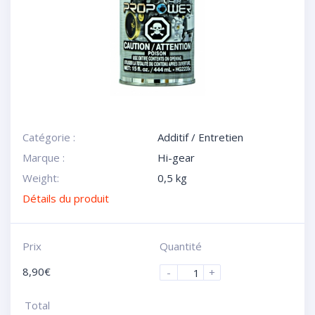
Catégorie :
Additif / Entretien
Marque :
Hi-gear
Weight:
0,5 kg
Détails du produit
Prix
Quantité
8,90
€
-
+
Total