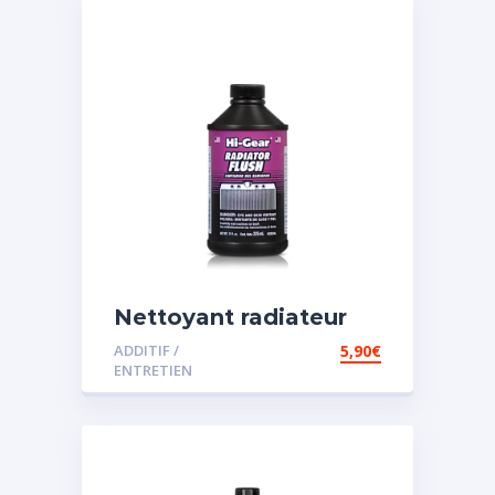
Nettoyant radiateur
ADDITIF /
5,90
€
ENTRETIEN