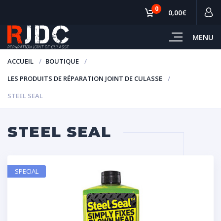
0
0,00€
MENU
ACCUEIL
BOUTIQUE
LES PRODUITS DE RÉPARATION JOINT DE CULASSE
STEEL SEAL
STEEL SEAL
SPECIAL