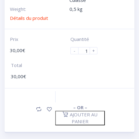
Culasse
Weight:
0,5 kg
Détails du produit
Prix
Quantité
30,00
€
-
+
Total
30,00
€
– OR –
AJOUTER AU
PANIER