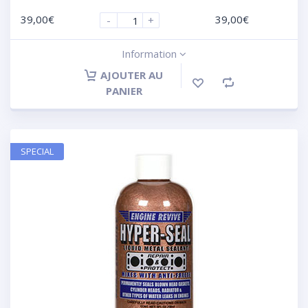
39,00
€
39,00
€
-
+
Information
AJOUTER AU
PANIER
SPECIAL