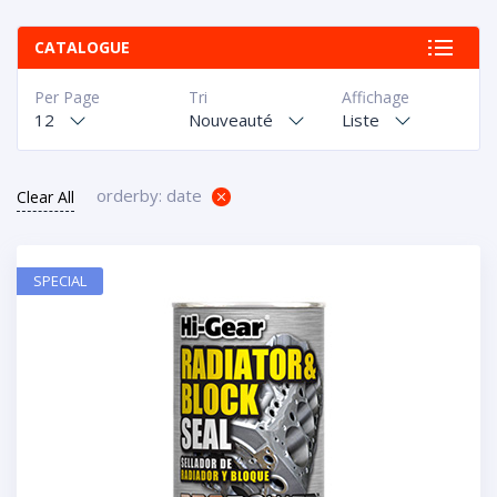
CATALOGUE
Per Page
Tri
Affichage
12
Nouveauté
Liste
orderby: date
Clear All
SPECIAL