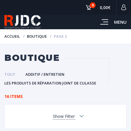
0
0,00€
MENU
ACCUEIL
BOUTIQUE
PAGE 2
BOUTIQUE
TOUT
ADDITIF / ENTRETIEN
LES PRODUITS DE RÉPARATION JOINT DE CULASSE
16 ITEMS
Show Filter