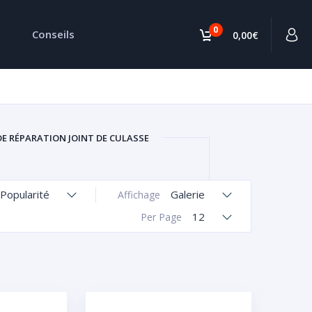
0
Conseils
0,00€
DE RÉPARATION JOINT DE CULASSE
Popularité
Galerie
Affichage
12
Per Page