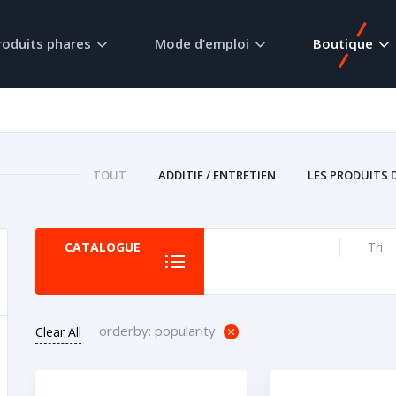
roduits phares
Mode d’emploi
Boutique
TOUT
ADDITIF / ENTRETIEN
LES PRODUITS 
CATALOGUE
Tri
orderby: popularity
Clear All