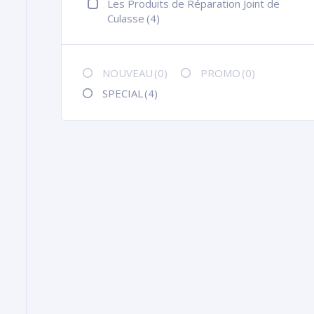
Les Produits de Réparation Joint de
Culasse
(4)
NOUVEAU
(0)
PROMO
(0)
SPECIAL
(4)