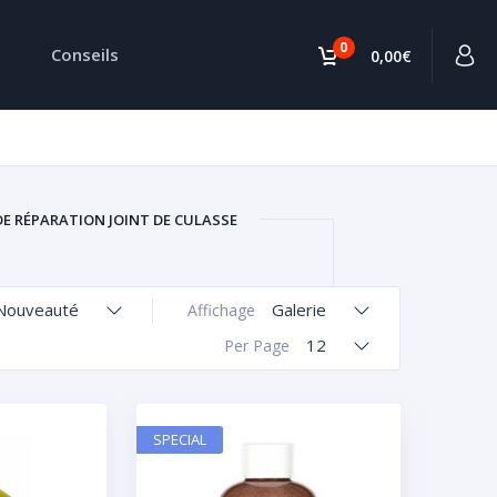
0
Conseils
0,00€
DE RÉPARATION JOINT DE CULASSE
Nouveauté
Galerie
Affichage
12
Per Page
SPECIAL