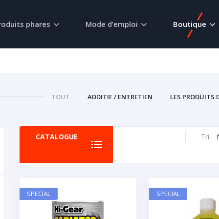
roduits phares
Mode d’emploi
Boutique
TOUT
ADDITIF / ENTRETIEN
LES PRODUITS 
CATALOGUE
Tri
SPECIAL
SPECIAL