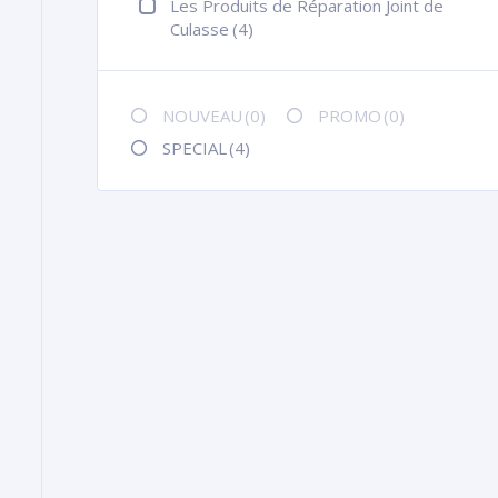
Les Produits de Réparation Joint de
Culasse
(4)
NOUVEAU
(0)
PROMO
(0)
SPECIAL
(4)