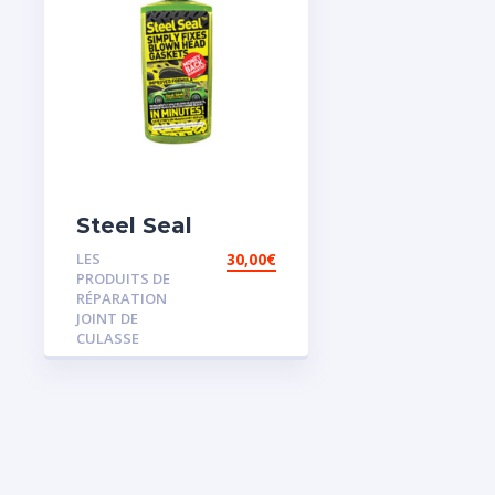
Steel Seal
LES
30,00
€
PRODUITS DE
RÉPARATION
JOINT DE
CULASSE