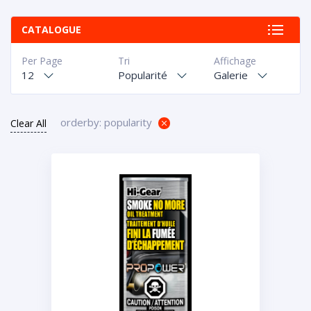
CATALOGUE
Per Page
Tri
Affichage
12
Popularité
Galerie
orderby: popularity
Clear All