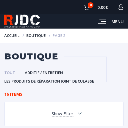
0
0,00€
MENU
ACCUEIL
BOUTIQUE
PAGE 2
BOUTIQUE
TOUT
ADDITIF / ENTRETIEN
LES PRODUITS DE RÉPARATION JOINT DE CULASSE
16 ITEMS
Show Filter