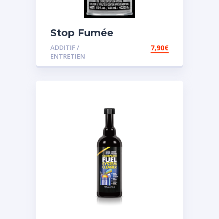
Stop Fumée
ADDITIF /
7,90
€
ENTRETIEN