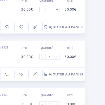
NT DE
Prix
Quantité
Total
30,00
€
30,00
€
-
+
AJOUTER AU PANIER
NT DE
Prix
Quantité
Total
30,00
€
30,00
€
-
+
AJOUTER AU PANIER
NT DE
Prix
Quantité
Total
39,00
€
39,00
€
-
+