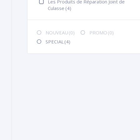
Les Produits de Réparation Joint de
Culasse
(4)
NOUVEAU
(0)
PROMO
(0)
SPECIAL
(4)