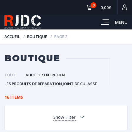
0
0,00€
MENU
ACCUEIL
BOUTIQUE
PAGE 2
BOUTIQUE
TOUT
ADDITIF / ENTRETIEN
LES PRODUITS DE RÉPARATION JOINT DE CULASSE
16 ITEMS
Show Filter