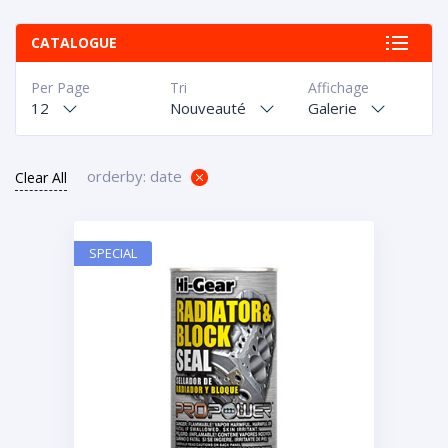
CATALOGUE
Per Page
Tri
Affichage
12
Nouveauté
Galerie
orderby: date
Clear All
SPECIAL