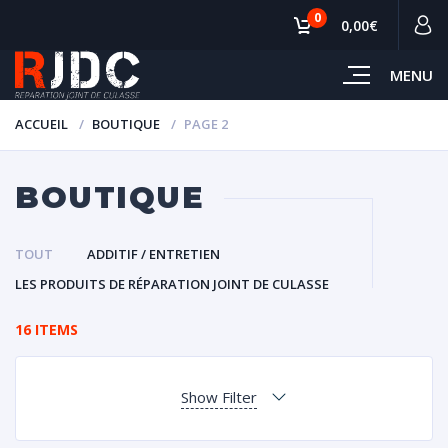
0
0,00€
MENU
ACCUEIL
BOUTIQUE
PAGE 2
BOUTIQUE
TOUT
ADDITIF / ENTRETIEN
LES PRODUITS DE RÉPARATION JOINT DE CULASSE
16 ITEMS
Show Filter