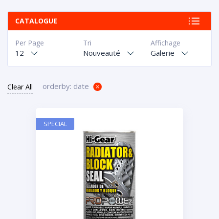
CATALOGUE
Per Page
Tri
Affichage
12
Nouveauté
Galerie
orderby: date
Clear All
SPECIAL