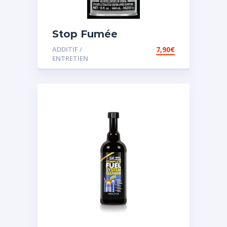
Stop Fumée
ADDITIF /
7,90
€
ENTRETIEN