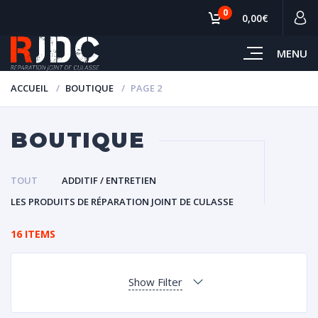
0
0,00€
MENU
ACCUEIL
BOUTIQUE
PAGE 2
BOUTIQUE
TOUT
ADDITIF / ENTRETIEN
LES PRODUITS DE RÉPARATION JOINT DE CULASSE
16 ITEMS
Show Filter