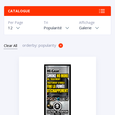
CATALOGUE
Per Page
Tri
Affichage
12
Popularité
Galerie
orderby: popularity
Clear All