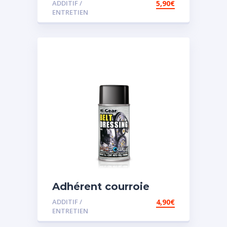
ADDITIF /
5,90
€
ENTRETIEN
Adhérent courroie
ADDITIF /
4,90
€
ENTRETIEN