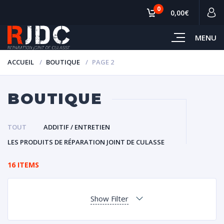
0
0,00€
MENU
ACCUEIL
BOUTIQUE
PAGE 2
BOUTIQUE
TOUT
ADDITIF / ENTRETIEN
LES PRODUITS DE RÉPARATION JOINT DE CULASSE
16 ITEMS
Show Filter