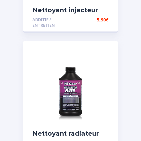
Nettoyant injecteur
diesel
ADDITIF /
5,90
€
ENTRETIEN
Nettoyant radiateur