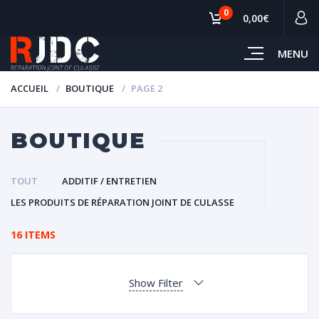
0
0,00€
MENU
ACCUEIL
BOUTIQUE
PAGE 2
BOUTIQUE
TOUT
ADDITIF / ENTRETIEN
LES PRODUITS DE RÉPARATION JOINT DE CULASSE
16 ITEMS
Show Filter