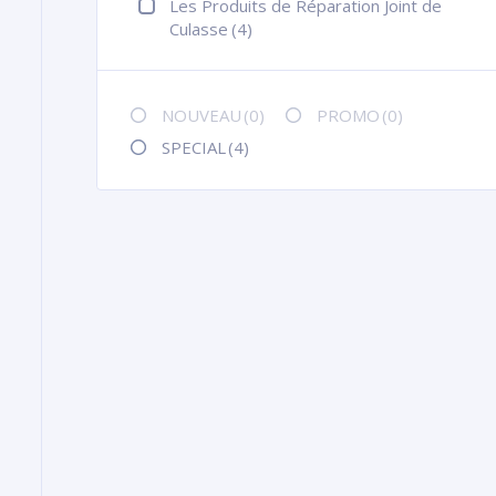
Les Produits de Réparation Joint de
Culasse
(4)
NOUVEAU
(0)
PROMO
(0)
SPECIAL
(4)