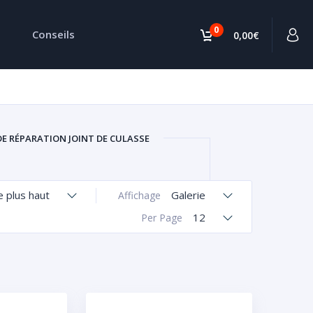
0
Conseils
0,00€
DE RÉPARATION JOINT DE CULASSE
le plus haut
Galerie
Affichage
12
Per Page