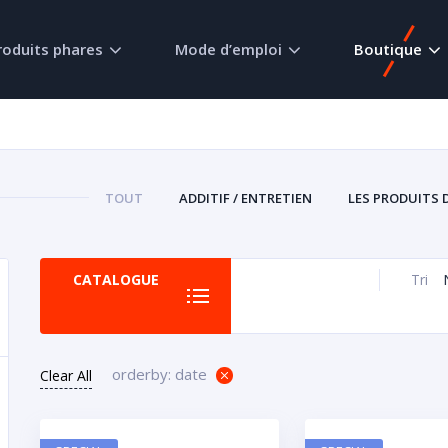
roduits phares
Mode d’emploi
Boutique
TOUT
ADDITIF / ENTRETIEN
LES PRODUITS 
CATALOGUE
Tri
orderby: date
Clear All