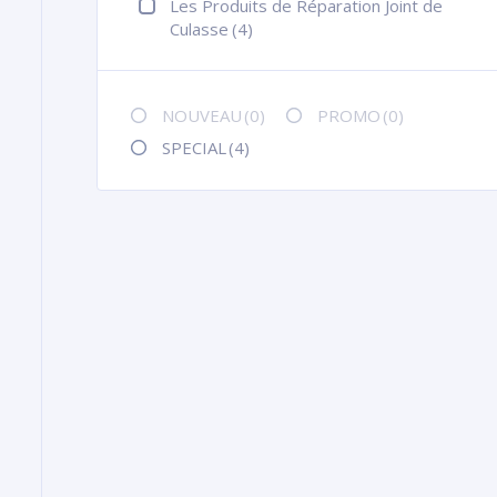
Les Produits de Réparation Joint de
Culasse
(4)
NOUVEAU
(0)
PROMO
(0)
SPECIAL
(4)