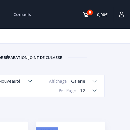
0
Conseils
0,00€
DE RÉPARATION JOINT DE CULASSE
Nouveauté
Galerie
Affichage
12
Per Page