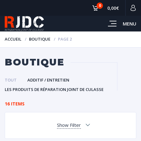
0
0,00€
MENU
ACCUEIL
BOUTIQUE
PAGE 2
BOUTIQUE
TOUT
ADDITIF / ENTRETIEN
LES PRODUITS DE RÉPARATION JOINT DE CULASSE
16 ITEMS
Show Filter