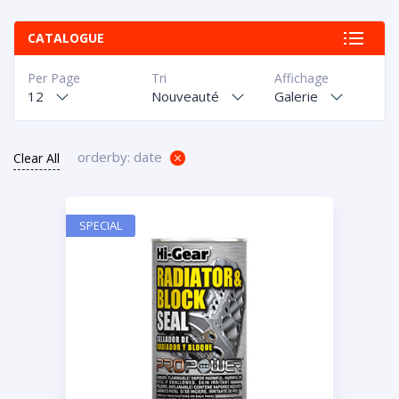
CATALOGUE
Per Page
Tri
Affichage
12
Nouveauté
Galerie
orderby: date
Clear All
SPECIAL