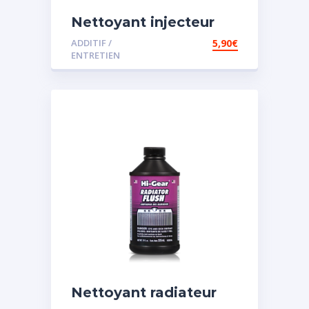
Nettoyant injecteur
diesel
ADDITIF /
5,90
€
ENTRETIEN
Nettoyant radiateur