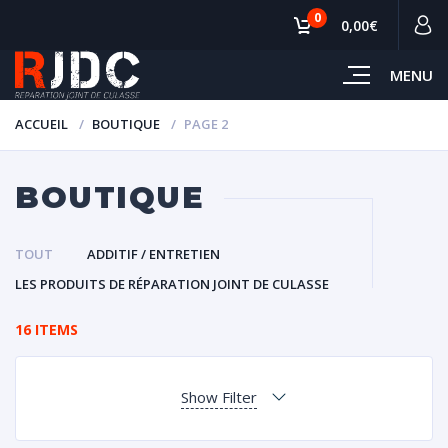
0
0,00€
MENU
ACCUEIL
BOUTIQUE
PAGE 2
BOUTIQUE
TOUT
ADDITIF / ENTRETIEN
LES PRODUITS DE RÉPARATION JOINT DE CULASSE
16 ITEMS
Show Filter