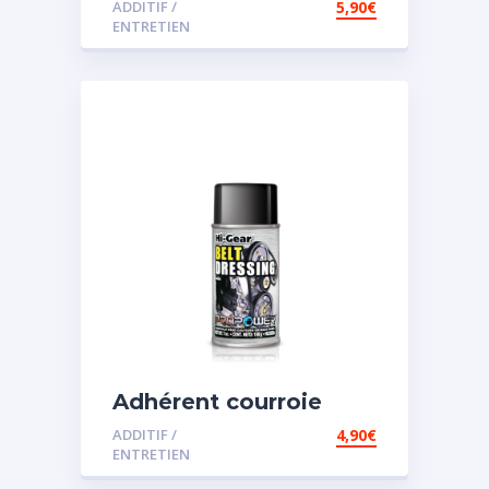
ADDITIF /
5,90
€
ENTRETIEN
Adhérent courroie
ADDITIF /
4,90
€
ENTRETIEN