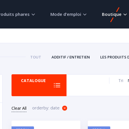
roduits phares
Mode d’emploi
Boutique
TOUT
ADDITIF / ENTRETIEN
LES PRODUITS 
CATALOGUE
Tri
orderby: date
Clear All