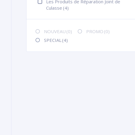
Les Produits de Réparation Joint de
Culasse
(4)
NOUVEAU
(0)
PROMO
(0)
SPECIAL
(4)