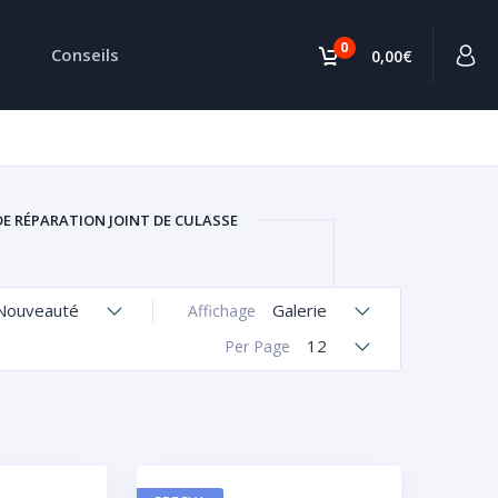
0
Conseils
0,00€
DE RÉPARATION JOINT DE CULASSE
Nouveauté
Galerie
Affichage
12
Per Page