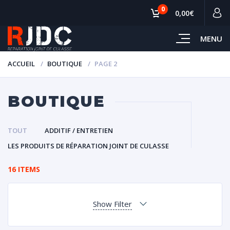
0
0,00€
MENU
ACCUEIL
BOUTIQUE
PAGE 2
BOUTIQUE
TOUT
ADDITIF / ENTRETIEN
LES PRODUITS DE RÉPARATION JOINT DE CULASSE
16 ITEMS
Show Filter