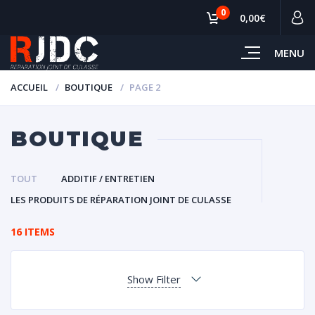
0
0,00€
MENU
ACCUEIL
BOUTIQUE
PAGE 2
BOUTIQUE
TOUT
ADDITIF / ENTRETIEN
LES PRODUITS DE RÉPARATION JOINT DE CULASSE
16 ITEMS
Show Filter