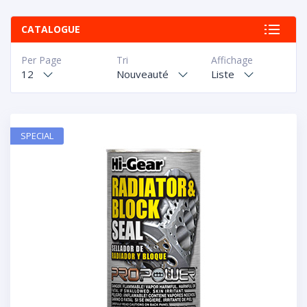
CATALOGUE
Per Page
Tri
Affichage
12
Nouveauté
Liste
SPECIAL