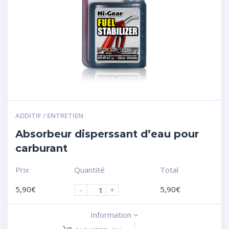
ADDITIF / ENTRETIEN
Absorbeur disperssant d’eau pour
carburant
Prix
Quantité
Total
5,90
€
5,90
€
-
+
Information