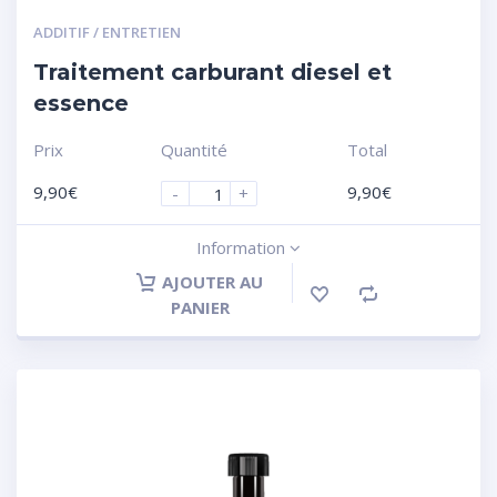
ADDITIF / ENTRETIEN
Traitement carburant diesel et
essence
Prix
Quantité
Total
9,90
€
9,90
€
-
+
Information
AJOUTER AU
PANIER