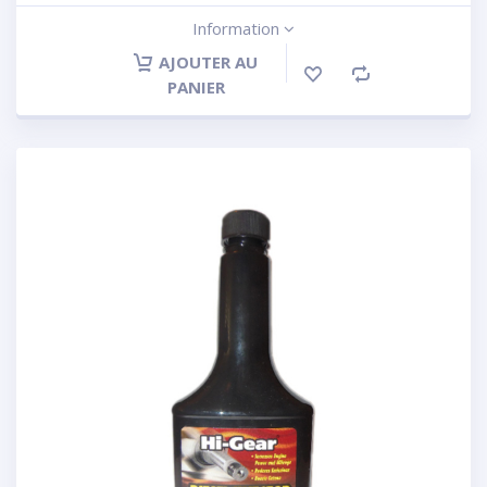
Information
AJOUTER AU
PANIER