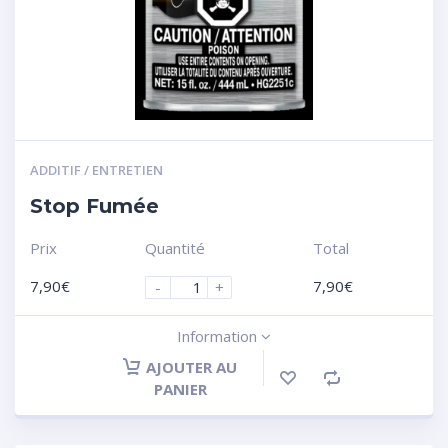
ADDITIF / ENTRETIEN
Stop Fumée
Prix
Quantité
Total
7,90
€
7,90
€
-
+
Information
AJOUTER AU
PANIER