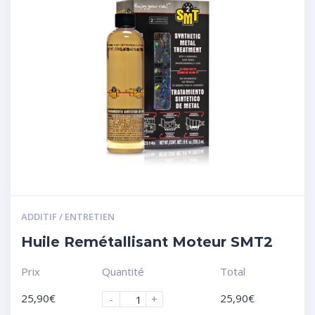
ADDITIF / ENTRETIEN
Huile Remétallisant Moteur SMT2
Prix
Quantité
Total
25,90
€
25,90
€
-
+