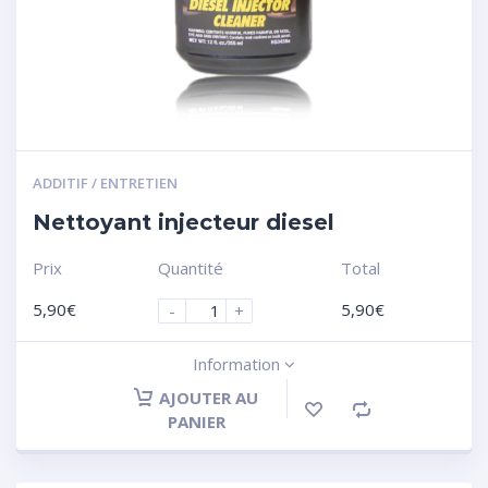
ADDITIF / ENTRETIEN
Nettoyant injecteur diesel
Prix
Quantité
Total
5,90
€
5,90
€
-
+
Information
AJOUTER AU
PANIER