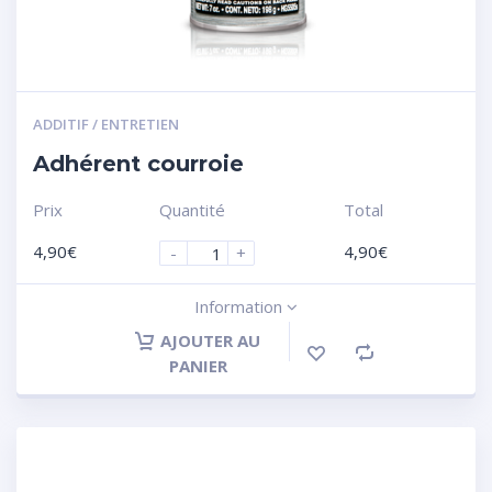
ADDITIF / ENTRETIEN
Adhérent courroie
Prix
Quantité
Total
4,90
€
4,90
€
-
+
Information
AJOUTER AU
PANIER