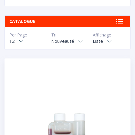
CATALOGUE
Per Page
Tri
Affichage
12
Nouveauté
Liste