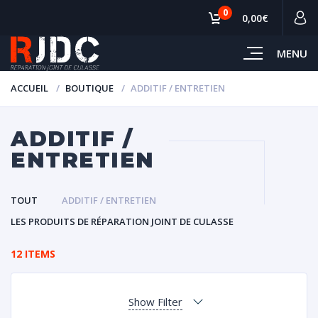
0
0,00€
MENU
ACCUEIL
BOUTIQUE
ADDITIF / ENTRETIEN
ADDITIF /
ENTRETIEN
TOUT
ADDITIF / ENTRETIEN
LES PRODUITS DE RÉPARATION JOINT DE CULASSE
12 ITEMS
Show Filter