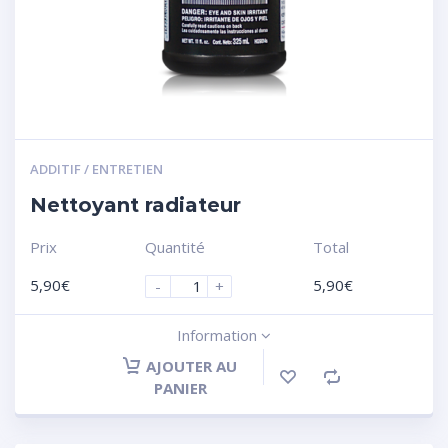
ADDITIF / ENTRETIEN
Nettoyant radiateur
Prix
Quantité
Total
5,90
€
5,90
€
-
+
Information
AJOUTER AU
PANIER