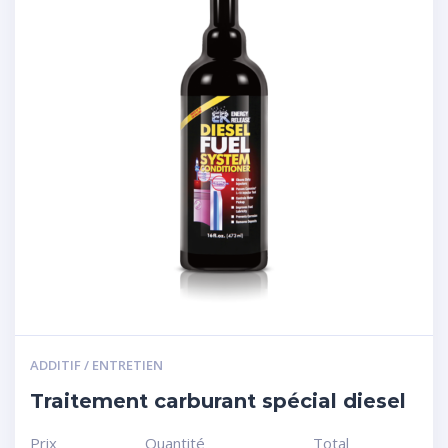
ADDITIF / ENTRETIEN
Traitement carburant spécial diesel
Prix
Quantité
Total