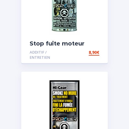
Stop fuite moteur
ADDITIF /
8,90
€
ENTRETIEN