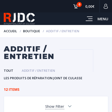
0
0,00€
MENU
ACCUEIL
BOUTIQUE
ADDITIF / ENTRETIEN
ADDITIF /
ENTRETIEN
TOUT
ADDITIF / ENTRETIEN
LES PRODUITS DE RÉPARATION JOINT DE CULASSE
12 ITEMS
Show Filter