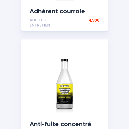
Adhérent courroie
ADDITIF /
4,90
€
ENTRETIEN
Anti-fuite concentré