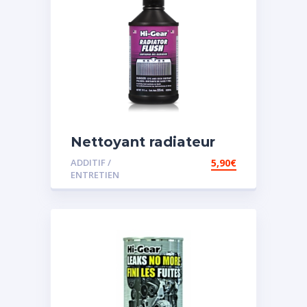
Nettoyant radiateur
ADDITIF /
5,90
€
ENTRETIEN