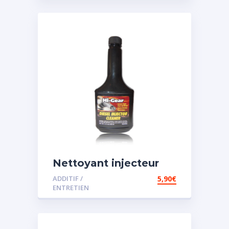
Nettoyant injecteur
diesel
ADDITIF /
5,90
€
ENTRETIEN