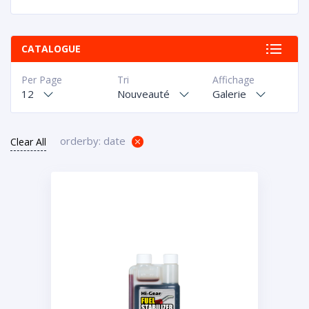
CATALOGUE
Per Page
Tri
Affichage
12
Nouveauté
Galerie
orderby: date
Clear All