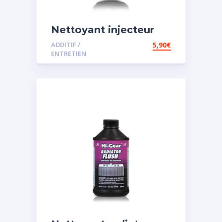
Nettoyant injecteur
diesel
ADDITIF /
5,90
€
ENTRETIEN