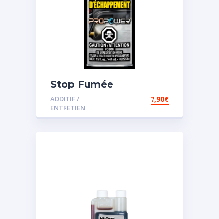
Stop Fumée
ADDITIF /
7,90
€
ENTRETIEN