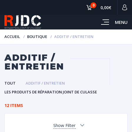
0
0,00€
MENU
ACCUEIL
BOUTIQUE
ADDITIF / ENTRETIEN
ADDITIF /
ENTRETIEN
TOUT
ADDITIF / ENTRETIEN
LES PRODUITS DE RÉPARATION JOINT DE CULASSE
12 ITEMS
Show Filter