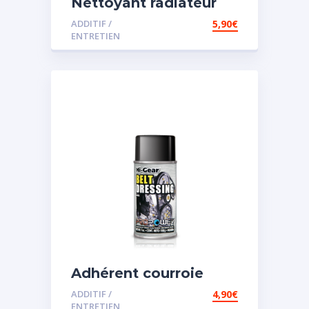
Nettoyant radiateur
ADDITIF /
5,90
€
ENTRETIEN
Adhérent courroie
ADDITIF /
4,90
€
ENTRETIEN