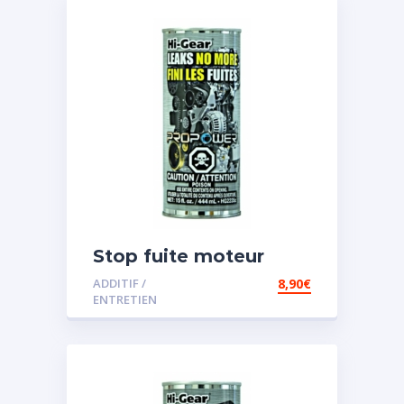
Stop fuite moteur
ADDITIF /
8,90
€
ENTRETIEN