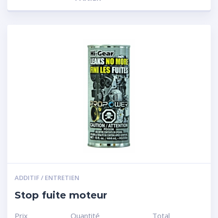
ADDITIF / ENTRETIEN
Stop fuite moteur
Prix
Quantité
Total