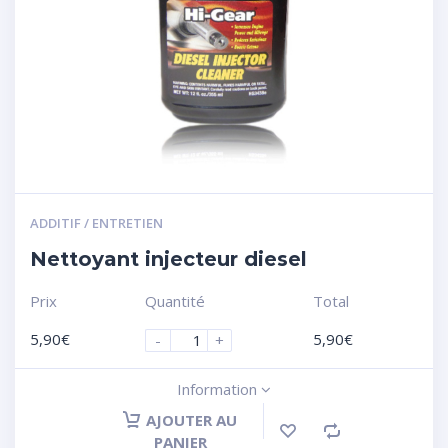
ADDITIF / ENTRETIEN
Nettoyant injecteur diesel
Prix
Quantité
Total
5,90
€
5,90
€
-
+
Information
AJOUTER AU
PANIER