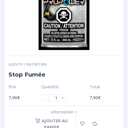
ADDITIF / ENTRETIEN
Stop Fumée
Prix
Quantité
Total
7,90
€
7,90
€
-
+
Information
AJOUTER AU
PANIER