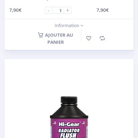
7,90
€
7,90
€
-
+
Information
AJOUTER AU
PANIER