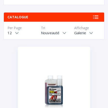
CATALOGUE
Per Page
Tri
Affichage
12
Nouveauté
Galerie