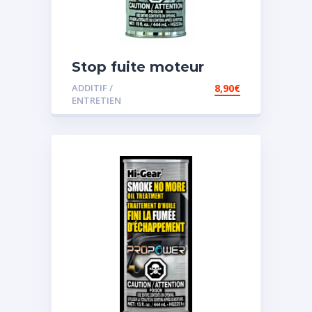
Stop fuite moteur
ADDITIF /
8,90
€
ENTRETIEN