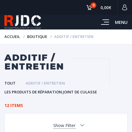
0
0,00€
MENU
ACCUEIL
BOUTIQUE
ADDITIF / ENTRETIEN
ADDITIF /
ENTRETIEN
TOUT
ADDITIF / ENTRETIEN
LES PRODUITS DE RÉPARATION JOINT DE CULASSE
12 ITEMS
Show Filter