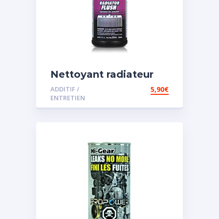
Nettoyant radiateur
ADDITIF /
5,90
€
ENTRETIEN