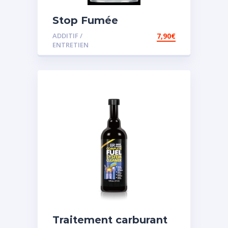
Stop Fumée
ADDITIF /
7,90
€
ENTRETIEN
Traitement carburant