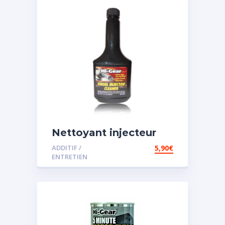
Nettoyant injecteur
diesel
ADDITIF /
5,90
€
ENTRETIEN