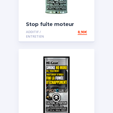
Stop fuite moteur
ADDITIF /
8,90
€
ENTRETIEN