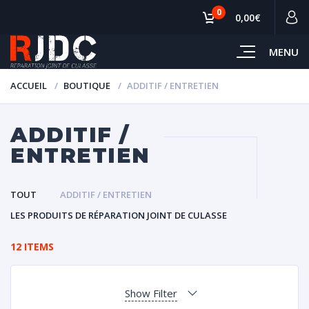
0
0,00€
MENU
ACCUEIL
BOUTIQUE
ADDITIF / ENTRETIEN
ADDITIF /
ENTRETIEN
TOUT
ADDITIF / ENTRETIEN
LES PRODUITS DE RÉPARATION JOINT DE CULASSE
12 ITEMS
Show Filter