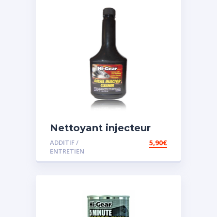
Nettoyant injecteur
diesel
ADDITIF /
5,90
€
ENTRETIEN