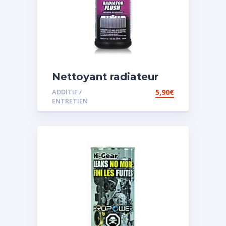
Nettoyant radiateur
ADDITIF /
5,90
€
ENTRETIEN