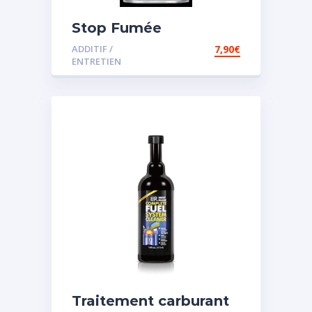
Stop Fumée
ADDITIF /
7,90
€
ENTRETIEN
Traitement carburant