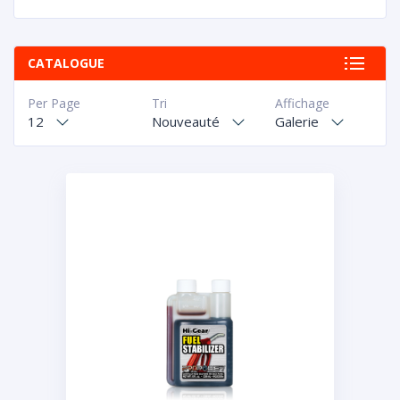
CATALOGUE
Per Page
Tri
Affichage
12
Nouveauté
Galerie