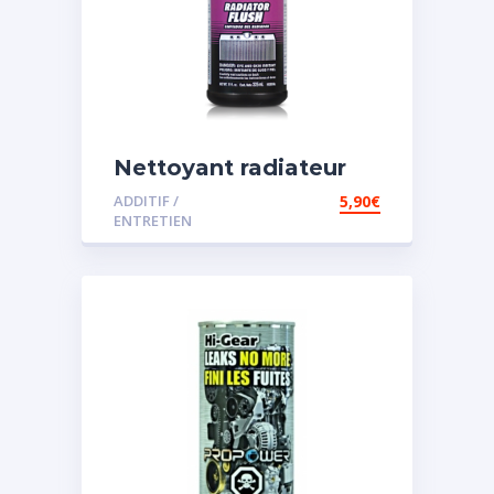
Nettoyant radiateur
ADDITIF /
5,90
€
ENTRETIEN