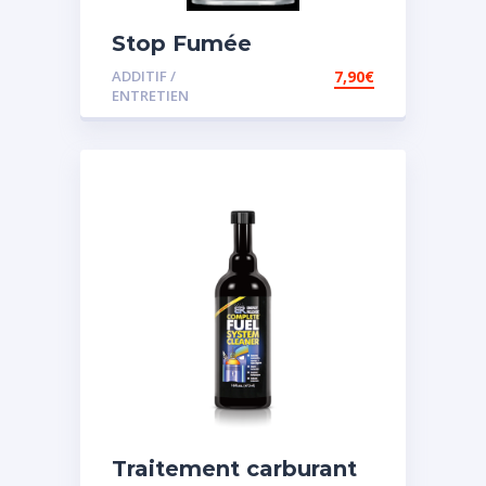
Stop Fumée
ADDITIF /
7,90
€
ENTRETIEN
Traitement carburant