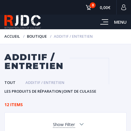
0
0,00€
MENU
ACCUEIL
BOUTIQUE
ADDITIF / ENTRETIEN
ADDITIF /
ENTRETIEN
TOUT
ADDITIF / ENTRETIEN
LES PRODUITS DE RÉPARATION JOINT DE CULASSE
12 ITEMS
Show Filter