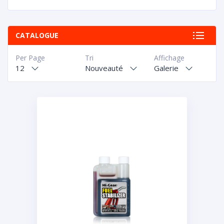
CATALOGUE
Per Page
Tri
Affichage
12
Nouveauté
Galerie