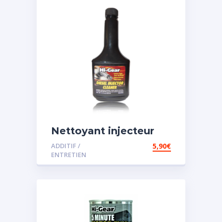
Nettoyant injecteur
diesel
ADDITIF /
5,90
€
ENTRETIEN