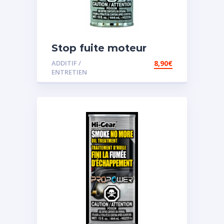
Stop fuite moteur
ADDITIF /
8,90
€
ENTRETIEN