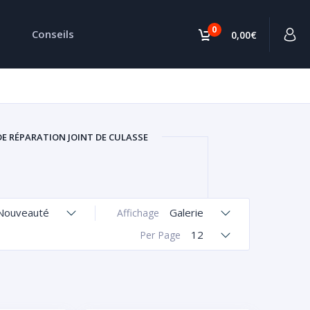
0
Conseils
0,00€
DE RÉPARATION JOINT DE CULASSE
Nouveauté
Galerie
Affichage
12
Per Page