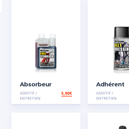
Absorbeur
Adhérent
disperssant
courroie
ADDITIF /
5,90
€
ADDITIF /
d’eau pour
ENTRETIEN
ENTRETIEN
carburant