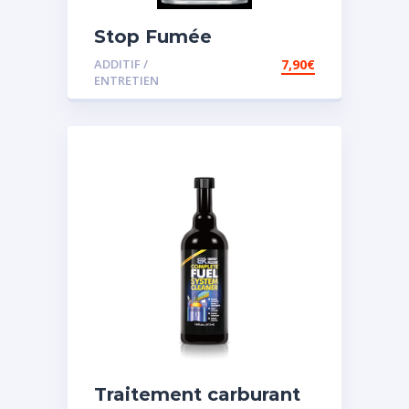
Stop Fumée
ADDITIF /
7,90
€
ENTRETIEN
Traitement carburant