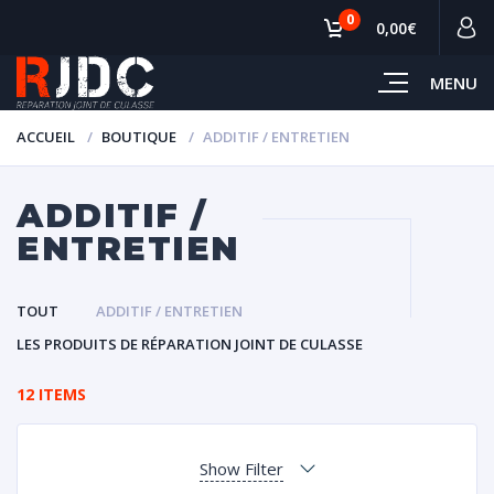
0
0,00€
MENU
ACCUEIL
BOUTIQUE
ADDITIF / ENTRETIEN
ADDITIF /
ENTRETIEN
TOUT
ADDITIF / ENTRETIEN
LES PRODUITS DE RÉPARATION JOINT DE CULASSE
12 ITEMS
Show Filter