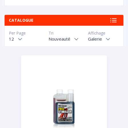
CATALOGUE
Per Page
Tri
Affichage
12
Nouveauté
Galerie