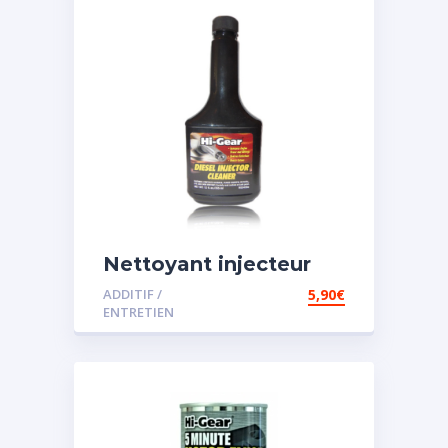
Nettoyant injecteur
diesel
ADDITIF /
5,90
€
ENTRETIEN