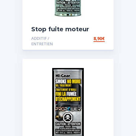
Stop fuite moteur
ADDITIF /
8,90
€
ENTRETIEN