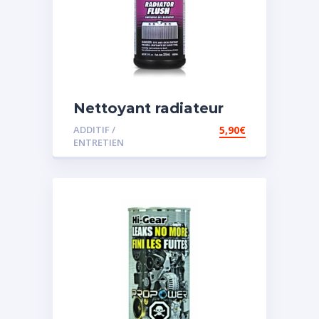
Nettoyant radiateur
ADDITIF /
5,90
€
ENTRETIEN