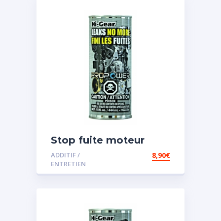
Stop fuite moteur
ADDITIF /
8,90
€
ENTRETIEN