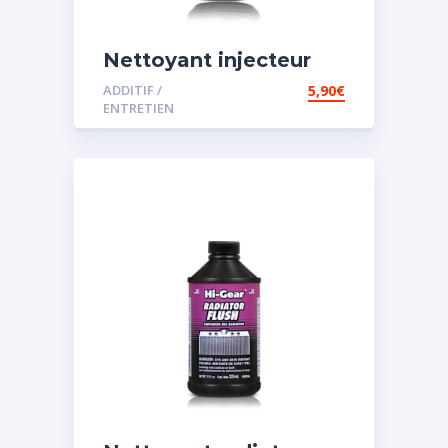
Nettoyant injecteur
diesel
ADDITIF /
5,90
€
ENTRETIEN