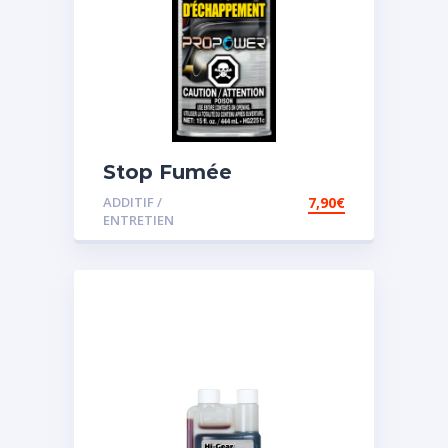
Stop Fumée
ADDITIF /
7,90
€
ENTRETIEN