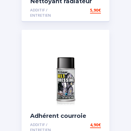
Nettoyant radiateur
ADDITIF /
5,90
€
ENTRETIEN
Adhérent courroie
ADDITIF /
4,90
€
ENTRETIEN