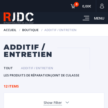
0
0,00€
MENU
ACCUEIL
BOUTIQUE
ADDITIF / ENTRETIEN
ADDITIF /
ENTRETIEN
TOUT
ADDITIF / ENTRETIEN
LES PRODUITS DE RÉPARATION JOINT DE CULASSE
12 ITEMS
Show Filter