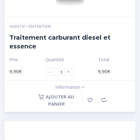
ADDITIF / ENTRETIEN
Traitement carburant diesel et
essence
Prix
Quantité
Total
9,90
€
9,90
€
-
+
Information
AJOUTER AU
PANIER