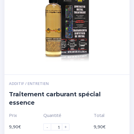
ADDITIF / ENTRETIEN
Traitement carburant spécial
essence
Prix
Quantité
Total
9,90
€
9,90
€
-
+