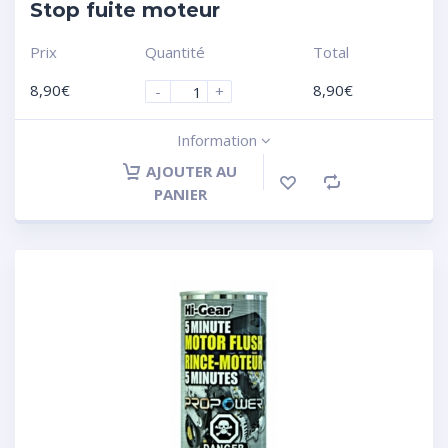
Stop fuite moteur
Prix
Quantité
Total
8,90
€
8,90
€
-
+
Information
AJOUTER AU
PANIER