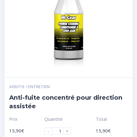
ADDITIF / ENTRETIEN
Anti-fuite concentré pour direction
assistée
Prix
Quantité
Total
15,90
€
15,90
€
-
+