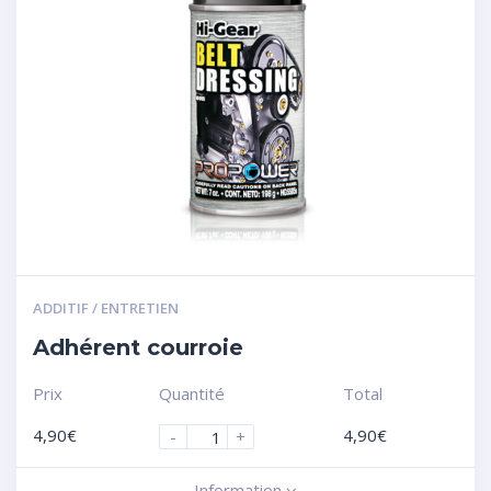
ADDITIF / ENTRETIEN
Adhérent courroie
Prix
Quantité
Total
4,90
€
4,90
€
-
+
Information