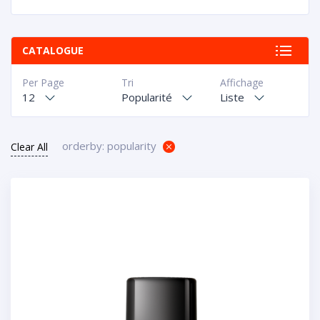
CATALOGUE
Per Page
Tri
Affichage
12
Popularité
Liste
orderby: popularity
Clear All