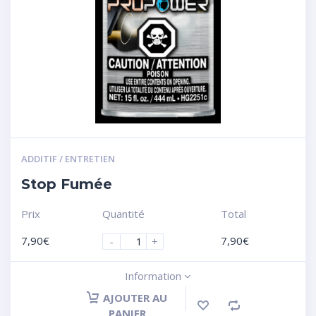
ADDITIF / ENTRETIEN
Stop Fumée
Prix
Quantité
Total
7,90
€
7,90
€
-
+
Information
AJOUTER AU
PANIER