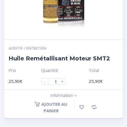
ADDITIF / ENTRETIEN
Huile Remétallisant Moteur SMT2
Prix
Quantité
Total
25,90
€
25,90
€
-
+
Information
AJOUTER AU
PANIER