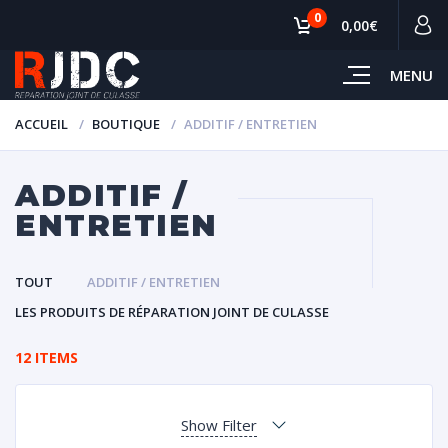
0
0,00€
MENU
ACCUEIL
BOUTIQUE
ADDITIF / ENTRETIEN
ADDITIF /
ENTRETIEN
TOUT
ADDITIF / ENTRETIEN
LES PRODUITS DE RÉPARATION JOINT DE CULASSE
12 ITEMS
Show Filter