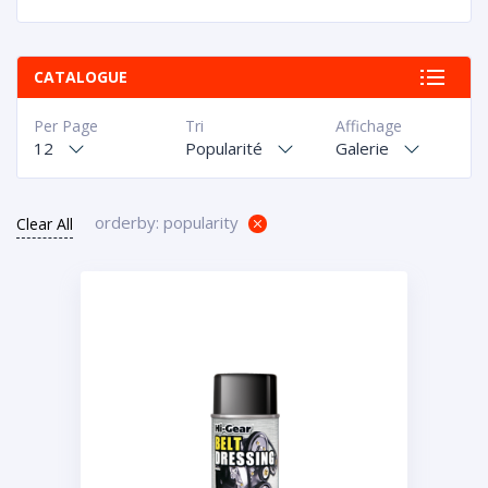
CATALOGUE
Per Page
Tri
Affichage
12
Popularité
Galerie
orderby: popularity
Clear All