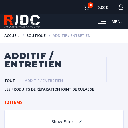
0
0,00€
MENU
ACCUEIL
BOUTIQUE
ADDITIF / ENTRETIEN
ADDITIF /
ENTRETIEN
TOUT
ADDITIF / ENTRETIEN
LES PRODUITS DE RÉPARATION JOINT DE CULASSE
12 ITEMS
Show Filter