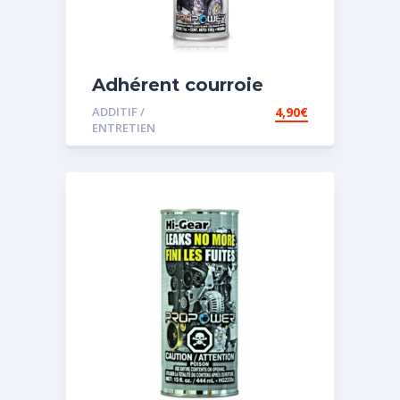
Adhérent courroie
ADDITIF /
4,90
€
ENTRETIEN