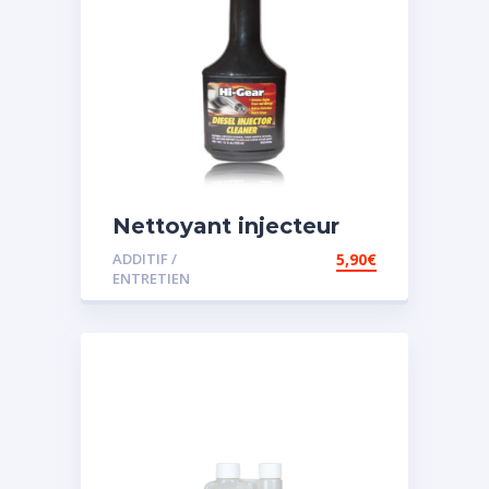
Nettoyant injecteur
diesel
ADDITIF /
5,90
€
ENTRETIEN