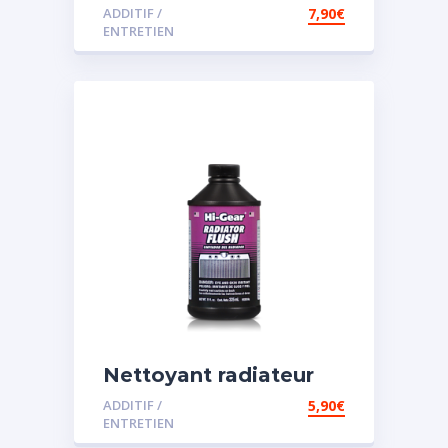
vidange
ADDITIF /
7,90
€
ENTRETIEN
Nettoyant radiateur
ADDITIF /
5,90
€
ENTRETIEN