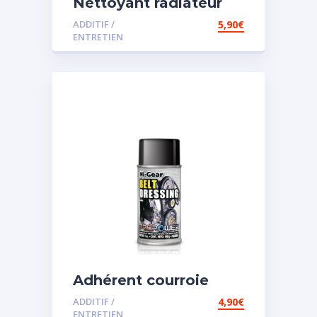
Nettoyant radiateur
ADDITIF /
5,90
€
ENTRETIEN
Adhérent courroie
ADDITIF /
4,90
€
ENTRETIEN