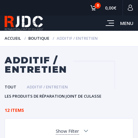
0
0,00€
MENU
ACCUEIL
BOUTIQUE
ADDITIF / ENTRETIEN
ADDITIF /
ENTRETIEN
TOUT
ADDITIF / ENTRETIEN
LES PRODUITS DE RÉPARATION JOINT DE CULASSE
12 ITEMS
Show Filter