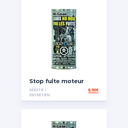
Stop fuite moteur
ADDITIF /
8,90
€
ENTRETIEN