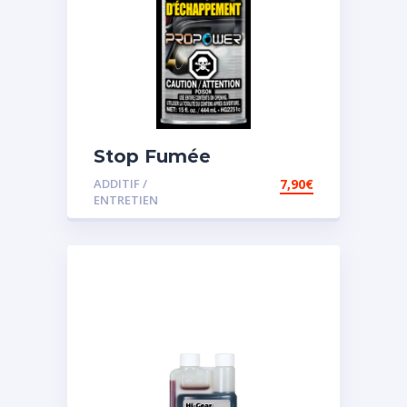
Stop Fumée
ADDITIF /
7,90
€
ENTRETIEN