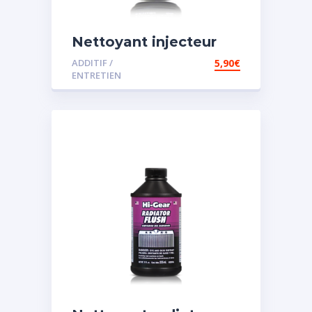
Nettoyant injecteur
diesel
ADDITIF /
5,90
€
ENTRETIEN