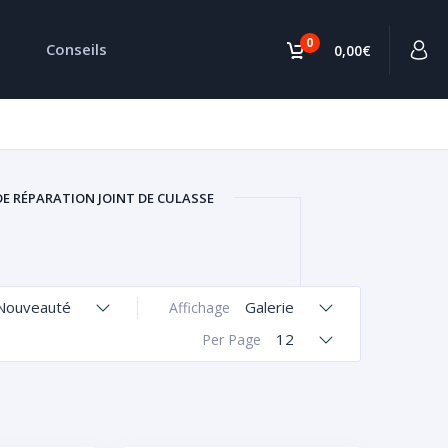
0
Conseils
0,00€
DE RÉPARATION JOINT DE CULASSE
Nouveauté
Galerie
Affichage
12
Per Page